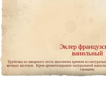
Эклер французс
ванильный
Трубочка из заварного теста заполнена кремом из натураль
яичных желтков. Крем ароматизирован натуральной ваниль
ганашем.