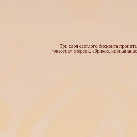
Три слоя светлого бисквита пропи
«экзотик» (персик, абрикос, киви,анан