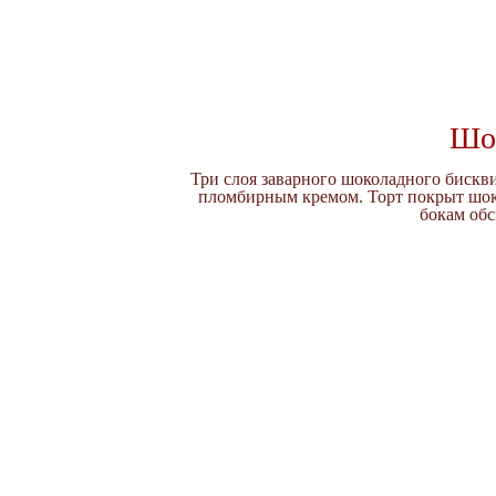
Шо
Три слоя заварного шоколадного биск
пломбирным кремом. Торт покрыт шок
бокам об