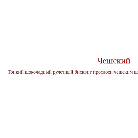
Чешский
Тонкий шоколадный рулетный бисквит прослоен чешским ш