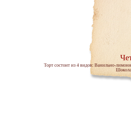
Че
Торт состоит из 4 видов: Ванильно-лимо
Шокола