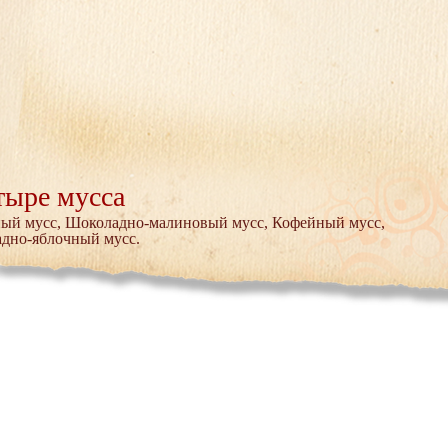
тыре мусса
нный мусс, Шоколадно-малиновый мусс, Кофейный мусс,
дно-яблочный мусс.