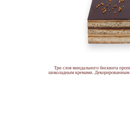
Три слоя миндального бисквита про
шоколадным кремами. Декорированным 