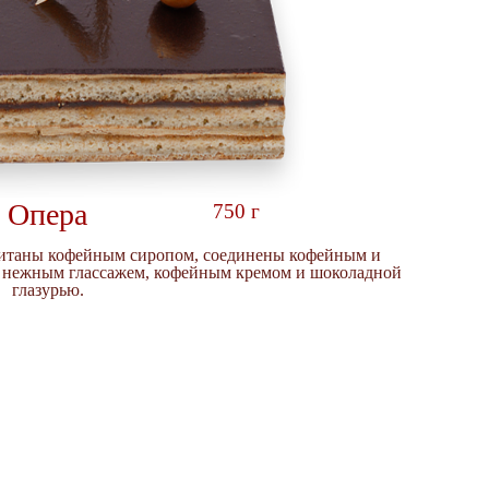
Опера
750 г
питаны кофейным сиропом, соединены кофейным и
нежным глассажем, кофейным кремом и шоколадной
глазурью.