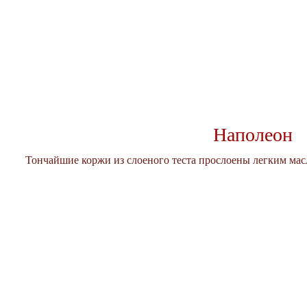
Наполеон
Тончайшие коржи из слоеного теста прослоены легким ма