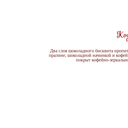
Ко
Два слоя шоколадного бисквита пропи
пралине, шоколадной начинкой и кофей
покрыт кофейно-зеркальн