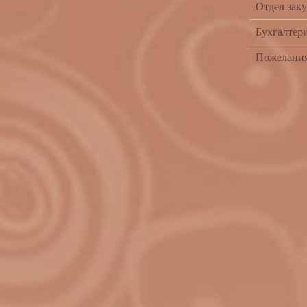
Oтдел заку
Бухгалтери
Пожелания