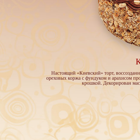
Настоящий «Киевский» торт, воссозданн
ореховых коржа с фундуком и арахисом п
крошкой. Декорирован ма