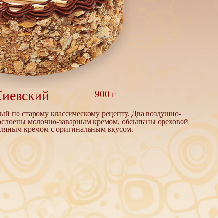
Киевский
900 г
ый по старому классическому рецепту. Два воздушно-
рослоены молочно-заварным кремом, обсыпаны ореховой
сляным кремом с оригинальным вкусом.