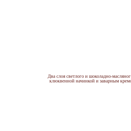
Два слоя светлого и шоколадно-масляно
клюквенной начинкой и заварным кремо