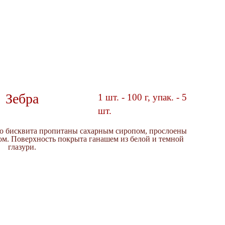
Зебра
1 шт. - 100 г, упак. - 5
шт.
го бисквита пропитаны сахарным сиропом, прослоены
м. Поверхность покрыта ганашем из белой и темной
глазури.