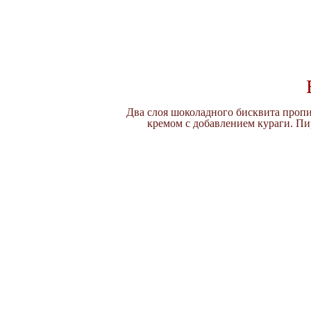
Два слоя шоколадного бисквита проп
кремом с добавлением кураги. П